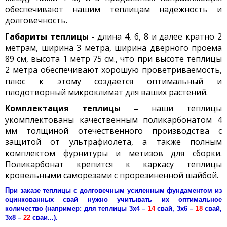
обеспечивают нашим теплицам надежность и
долговечность.
Габариты теплицы -
длина 4, 6, 8 и далее кратно 2
метрам, ширина 3 метра, ширина дверного проема
89 см, высота 1 метр 75 см., что при высоте теплицы
2 метра обеспечивают хорошую проветриваемость,
плюс к этому создается оптимальный и
плодотворный микроклимат для ваших растений.
Комплектация теплицы –
наши теплицы
укомплектованы качественным поликарбонатом 4
мм толщиной отечественного производства с
защитой от ультрафиолета, а также полным
комплектом фурнитуры и метизов для сборки.
Поликарбонат крепится к каркасу теплицы
кровельными саморезами с прорезиненной шайбой.
П
ри
заказе теплицы
с долговечным усиленным фундаментом из
оцинкованных свай нужно учитывать их оптимальное
количество (например: для теплицы 3х4 –
14
свай, 3х6 –
18
свай,
3х8 –
22
сваи...).